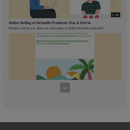
អាចបង្ហាញការធានានូវអ្វីដែឡអ្នករកបាន។
សម្រាប់ទិន្នន័យជាមធ្យមថ្មីបំផុត
លទ្ធផលហិរញ្ញវត្ថុអនុវត្តទៅតំបន់ដែល
2:56
អ្នកធ្វើមុខជំនួញរបស់អ្នក, សូមពិគ្រោះ
Online Selling of Herbalife Products: Dos & Don'ts
ជាមួយ Herbalife.com ឬ MyHerbalife.com ។
Besides one-to-one, what are other ways of selling Herbalife products?
ស្រដៀងគ្នានេះដែរ ការធានាអះអាងពីការស្រក
ទំងន់ខ្លាំង ឬ លឿន គឺមិនត្រូវបានអនុញ្ញាត
ឲ្យប្រើ។ ការស្រកទម្ងន់របស់បុគ្គល
នីមួយៗអាស្រ័យលើ ការរំលាយអាហាររបស់ខ្លួន
ផ្ទាល់ ទម្លាប់នៃការញ៉ាំនិងរបបអាហារ ទំងន់
បានចាប់ផ្តើមនិងការហាត់ប្រាណ។ ទាក់ទងនឹង
ការធានាអះអាងសម្រាប់ការសម្រកទំងន់ក្នុង
ការធ្ចើអាជីវកម្ម នៅក្នុងប្រទេសរបស់អ្នក
សូមពិគ្រោះជាមួយសៀវភៅអាជីពរបស់អ្នក ឬ
MyHerbalife.com ។
មនុស្សគ្រប់រូបគួរតែពិគ្រោះជាមួយគ្រូពេទ្យ
របស់គាត់នៅមុនពេលការចាប់ផ្តើមកម្មវិធី
1:48
សម្រកទម្ងន់ណាមួយឡើយ។
What You Should Know About Lavish Lifestyle Claims
ផលិតផលHerbalife®បានអាចជួយដល់ការ
Lavish lifestyle and excessive earning claims, even with a disclaimer, are strictly
សម្រកទម្ងន់និងការគ្រប់គ្រងទំងន់
prohibited.
ត្រឹមតែជាផ្នែកមួយនៃរបបអាហារមួយដែលបាន
គ្រប់គ្រង។ ទោះបីជាផលិតផលHerbalife® អាច
ជំនួសផ្នែកមួយនៃរបបអាហារប្រចាំថ្ងៃក៏ដោយ ក៏
ពួកគេគួរតែមិនត្រូវបានប្រើជាជំនួស